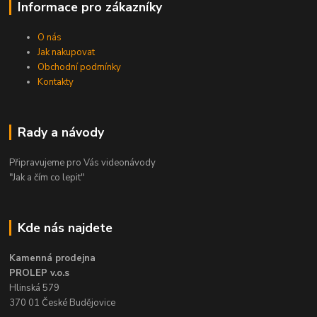
Informace pro zákazníky
O nás
Jak nakupovat
Obchodní podmínky
Kontakty
Rady a návody
Připravujeme pro Vás videonávody
"Jak a čím co lepit"
Kde nás najdete
Kamenná prodejna
PROLEP v.o.s
Hlinská 579
370 01 České Budějovice