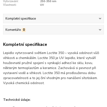
Vytvrzování:
250-350 nm
Vlastnosti:
UV
Kompletní specifikace
Komentáře
0
Kompletní specifikace
Lepidlo vytvrzované světlem Loctite 350 – vysoká odolnost vůči
vlhkosti a chemikáliím. Loctite 350 je UV lepidlo, které vytváří
houževnaté pružné spojení s vynikající adhezí ke sklu, kovu,
některým termoplastům a keramice. Zachovává si pevnost při
vystavení vodě a vlhkosti. Loctite 350 má prodlouženou dobu
zpracovatelnosti a to jej činí vhodným pro nanášení sítotiskem.
Vysoká chemická odolnost.
Technické údaje: