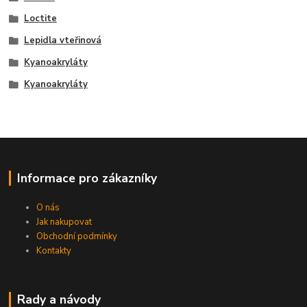
Loctite
Lepidla vteřinová
Kyanoakryláty
Kyanoakryláty
Informace pro zákazníky
O nás
Jak nakupovat
Obchodní podmínky
Kontakty
Rady a návody