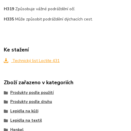
H319
Způsobuje vážné podráždění očí.
H335
Může způsobit podráždění dýchacích cest.
Ke stažení
Technický list Loctite 431
Zboží zařazeno v kategoriích
Produkty podle použití
Produkty podle druhu
Lepidla na kůži
Lepidla na textil
Henkel