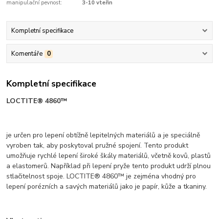
manipulační pevnost:
3-10 vteřin
Kompletní specifikace
Komentáře
0
Kompletní specifikace
LOCTITE® 4860™
je určen pro lepení obtížně lepitelných materiálů a je speciálně
vyroben tak, aby poskytoval pružné spojení. Tento produkt
umožňuje rychlé lepení široké škály materiálů, včetně kovů, plastů
a elastomerů. Například při lepení pryže tento produkt udrží plnou
stlačitelnost spoje. LOCTITE® 4860™ je zejména vhodný pro
lepení porézních a savých materiálů jako je papír, kůže a tkaniny.