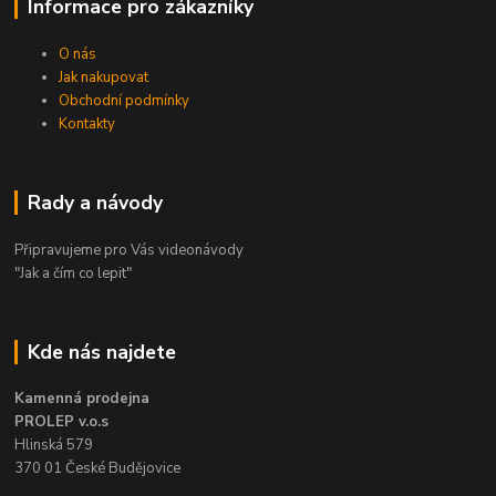
Informace pro zákazníky
O nás
Jak nakupovat
Obchodní podmínky
Kontakty
Rady a návody
Připravujeme pro Vás videonávody
"Jak a čím co lepit"
Kde nás najdete
Kamenná prodejna
PROLEP v.o.s
Hlinská 579
370 01 České Budějovice