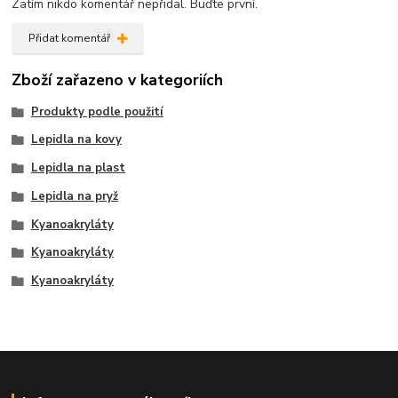
Zatím nikdo komentář nepřidal. Buďte první.
Přidat komentář
Zboží zařazeno v kategoriích
Produkty podle použití
Lepidla na kovy
Lepidla na plast
Lepidla na pryž
Kyanoakryláty
Kyanoakryláty
Kyanoakryláty