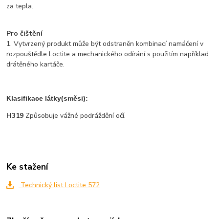
za tepla.
Pro čištění
1. Vytvrzený produkt může být odstraněn kombinací namáčení v
rozpouštědle Loctite a mechanického odírání s použitím například
drátěného kartáče.
Klasifikace látky(směsi):
H319
Způsobuje vážné podráždění očí.
Ke stažení
Technický list Loctite 572