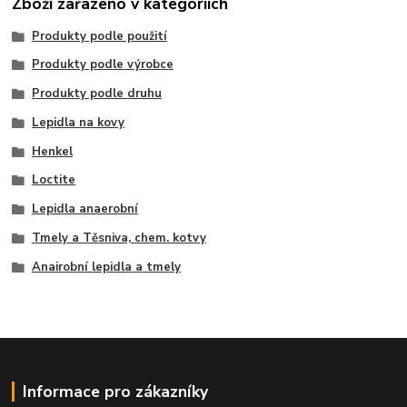
Zboží zařazeno v kategoriích
Produkty podle použití
Produkty podle výrobce
Produkty podle druhu
Lepidla na kovy
Henkel
Loctite
Lepidla anaerobní
Tmely a Těsniva, chem. kotvy
Anairobní lepidla a tmely
Informace pro zákazníky