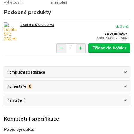
Vytvrzování:
anaerobní
Podobné produkty
Loctite 572 250 ml
do 3 dnů
3 459,00 Kč
/
ks
2 858,68 Kč
bez DPH
Přidat do košíku
Kompletní specifikace
Komentáře
0
Ke stažení
Kompletní specifikace
Popis výrobku: