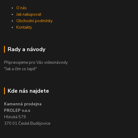
O nás
Jak nakupovat
Obchodní podmínky
Kontakty
Rady a návody
Připravujeme pro Vás videonávody
"Jak a čím co lepit"
Kde nás najdete
Kamenná prodejna
PROLEP v.o.s
Hlinská 579
370 01 České Budějovice