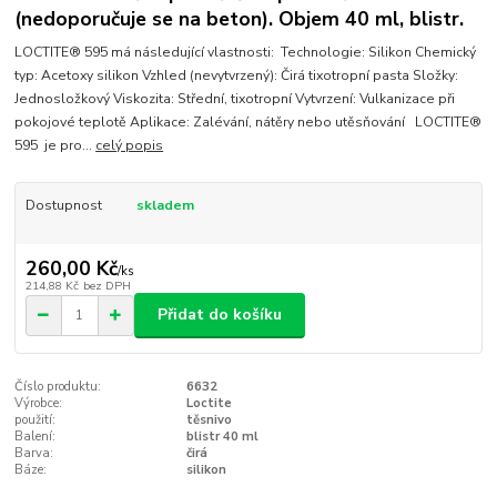
(nedoporučuje se na beton). Objem 40 ml, blistr.
LOCTITE® 595 má následující vlastnosti: Technologie: Silikon Chemický
typ: Acetoxy silikon Vzhled (nevytvrzený): Čirá tixotropní pasta Složky:
Jednosložkový Viskozita: Střední, tixotropní Vytvrzení: Vulkanizace při
pokojové teplotě Aplikace: Zalévání, nátěry nebo utěsňování LOCTITE®
595 je pro...
celý popis
Dostupnost
skladem
260,00 Kč
/
ks
214,88 Kč
bez DPH
Přidat do košíku
Číslo produktu:
6632
Výrobce:
Loctite
použití:
těsnivo
Balení:
blistr 40 ml
Barva:
čirá
Báze:
silikon