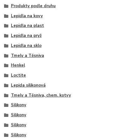
Produkty podle druhu
Lepidla na kovy
Lepidla na plast
Lepidla na pryž
Lepidla na sklo
Tmely a Těsniva
Henkel
Loctite
Lepida silikonová
Tmely a Těsniva, chem. kotvy
Silikony
Silikony
Silikony
Silikony