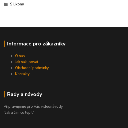
Silikony
Informace pro zákazníky
O nás
Jak nakupovat
Obchodní podmínky
Kontakty
Rady a návody
Připravujeme pro Vás videonávody
"Jak a čím co lepit"