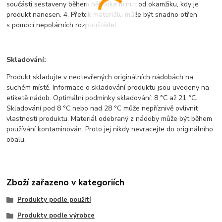
součásti sestaveny během několika minut od okamžiku, kdy je
produkt nanesen. 4. Přetok materiálu může být snadno otřen
s pomocí nepolárních rozpouštědel.
Skladování:
Produkt skladujte v neotevřených originálních nádobách na
suchém místě. Informace o skladování produktu jsou uvedeny na
etiketě nádob. Optimální podmínky skladování: 8 °C až 21 °C.
Skladování pod 8 °C nebo nad 28 °C může nepříznivě ovlivnit
vlastnosti produktu. Materiál odebraný z nádoby může být během
používání kontaminován. Proto jej nikdy nevracejte do originálního
obalu.
Zboží zařazeno v kategoriích
Produkty podle použití
Produkty podle výrobce