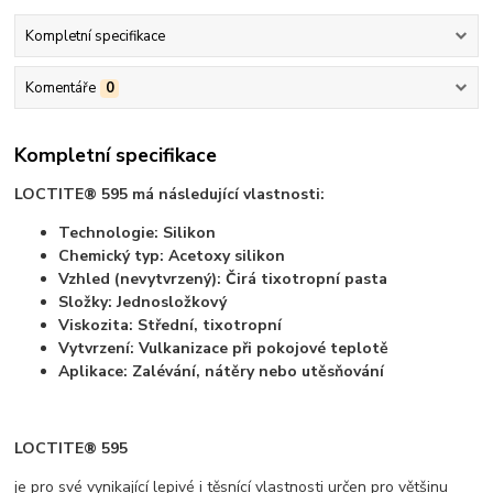
Kompletní specifikace
Komentáře
0
Kompletní specifikace
LOCTITE® 595 má následující vlastnosti:
Technologie: Silikon
Chemický typ: Acetoxy silikon
Vzhled (nevytvrzený): Čirá tixotropní pasta
Složky: Jednosložkový
Viskozita: Střední, tixotropní
Vytvrzení: Vulkanizace při pokojové teplotě
Aplikace: Zalévání, nátěry nebo utěsňování
LOCTITE® 595
je pro své vynikající lepivé i těsnící vlastnosti určen pro většinu