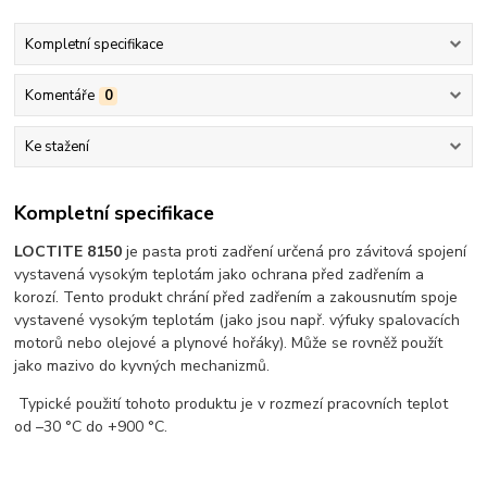
Kompletní specifikace
Komentáře
0
Ke stažení
Kompletní specifikace
LOCTITE 8150
je pasta proti zadření určená pro závitová spojení
vystavená vysokým teplotám jako ochrana před zadřením a
korozí. Tento produkt chrání před zadřením a zakousnutím spoje
vystavené vysokým teplotám (jako jsou např. výfuky spalovacích
motorů nebo olejové a plynové hořáky). Může se rovněž použít
jako mazivo do kyvných mechanizmů.
Typické použití tohoto produktu je v rozmezí pracovních teplot
od –30 °C do +900 °C.