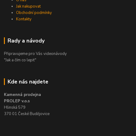
O nás
Jak nakupovat
Obchodní podmínky
Kontakty
Rady a návody
Připravujeme pro Vás videonávody
"Jak a čím co lepit"
Kde nás najdete
Kamenná prodejna
PROLEP v.o.s
Hlinská 579
370 01 České Budějovice