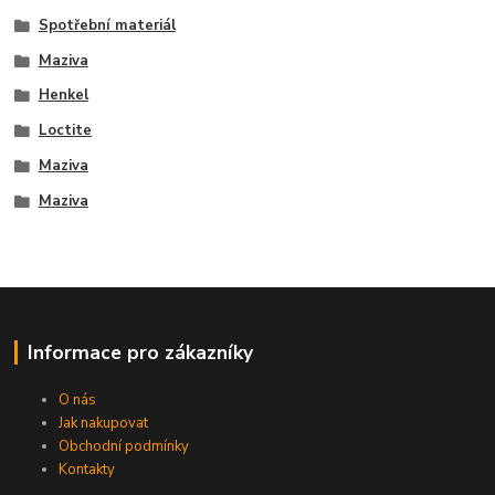
Spotřební materiál
Maziva
Henkel
Loctite
Maziva
Maziva
Informace pro zákazníky
O nás
Jak nakupovat
Obchodní podmínky
Kontakty