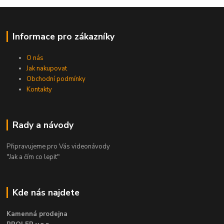
Informace pro zákazníky
O nás
Jak nakupovat
Obchodní podmínky
Kontakty
Rady a návody
Připravujeme pro Vás videonávody
"Jak a čím co lepit"
Kde nás najdete
Kamenná prodejna