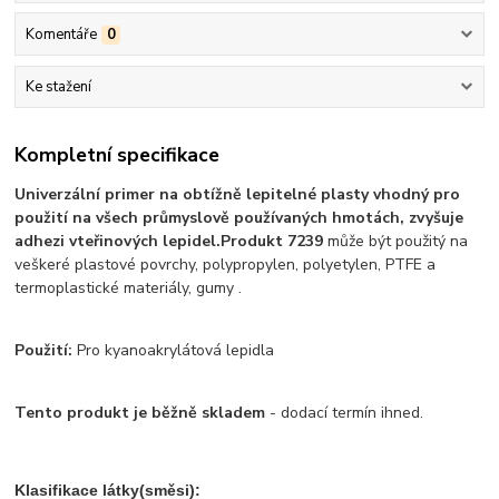
Komentáře
0
Ke stažení
Kompletní specifikace
Univerzální primer na obtížně lepitelné plasty vhodný pro
použití na všech průmyslově používaných hmotách, zvyšuje
adhezi vteřinových lepidel.
Produkt 7239
může být použitý na
veškeré plastové povrchy, polypropylen, polyetylen, PTFE a
termoplastické materiály, gumy .
Použití:
Pro kyanoakrylátová lepidla
Tento produkt je běžně skladem
- dodací termín ihned.
Klasifikace látky(směsi):