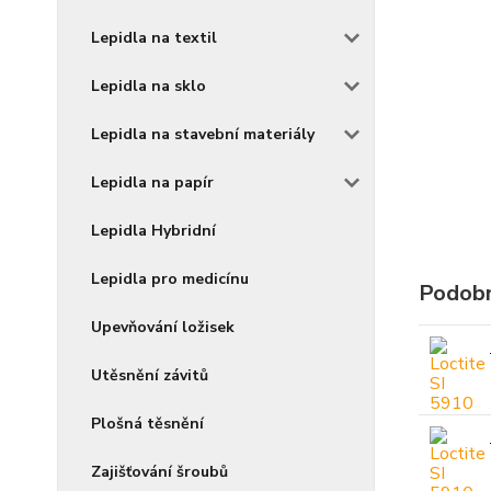
Lepidla na textil
Lepidla na sklo
Lepidla na stavební materiály
Lepidla na papír
Lepidla Hybridní
Lepidla pro medicínu
Podobn
Upevňování ložisek
Utěsnění závitů
Plošná těsnění
Zajišťování šroubů