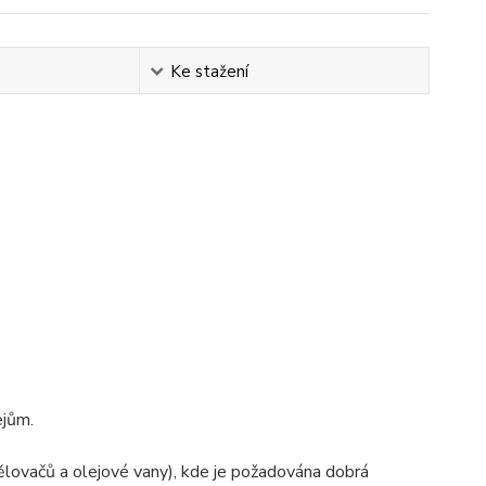
Ke stažení
ejům.
dělovačů a olejové vany), kde je požadována dobrá