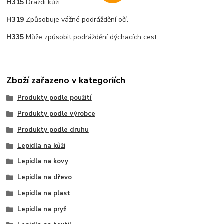
H315
Dráždí kůži
H319
Způsobuje vážné podráždění očí.
H335
Může způsobit podráždění dýchacích cest.
Zboží zařazeno v kategoriích
Produkty podle použití
Produkty podle výrobce
Produkty podle druhu
Lepidla na kůži
Lepidla na kovy
Lepidla na dřevo
Lepidla na plast
Lepidla na pryž