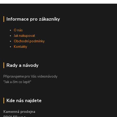
Informace pro zákazníky
O nás
Jak nakupovat
Obchodní podmínky
Kontakty
Rady a návody
Připravujeme pro Vás videonávody
"Jak a čím co lepit"
Kde nás najdete
Kamenná prodejna