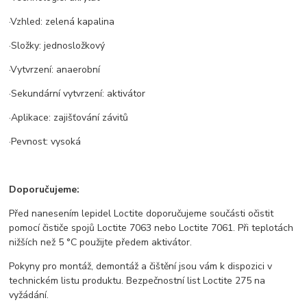
·Vzhled: zelená kapalina
·Složky: jednosložkový
·Vytvrzení: anaerobní
·Sekundární vytvrzení: aktivátor
·Aplikace: zajišťování závitů
·Pevnost: vysoká
Doporučujeme:
Před nanesením lepidel Loctite doporučujeme součásti očistit
pomocí čističe spojů Loctite 7063 nebo Loctite 7061. Při teplotách
nižších než 5 °C použijte předem aktivátor.
Pokyny pro montáž, demontáž a čištění jsou vám k dispozici v
technickém listu produktu. Bezpečnostní list Loctite 275 na
vyžádání.