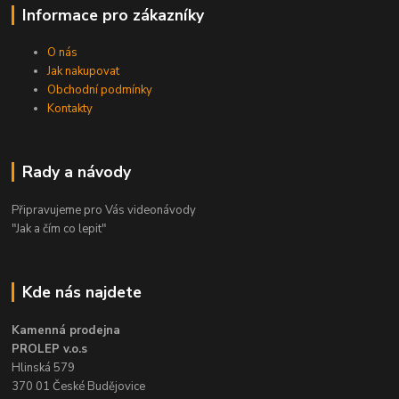
Informace pro zákazníky
O nás
Jak nakupovat
Obchodní podmínky
Kontakty
Rady a návody
Připravujeme pro Vás videonávody
"Jak a čím co lepit"
Kde nás najdete
Kamenná prodejna
PROLEP v.o.s
Hlinská 579
370 01 České Budějovice