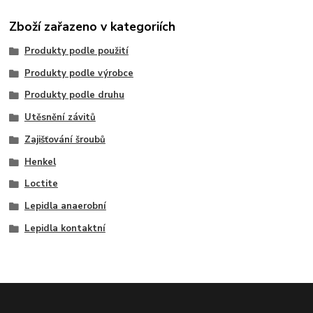
Zboží zařazeno v kategoriích
Produkty podle použití
Produkty podle výrobce
Produkty podle druhu
Utěsnění závitů
Zajišťování šroubů
Henkel
Loctite
Lepidla anaerobní
Lepidla kontaktní