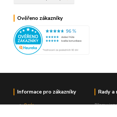
Ověřeno zákazníky
Informace pro zákazníky
Rady a
O nás
Připravujem
Jak nakupovat
"Jak a čím co