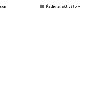
oson
Ředidla, aktivátory