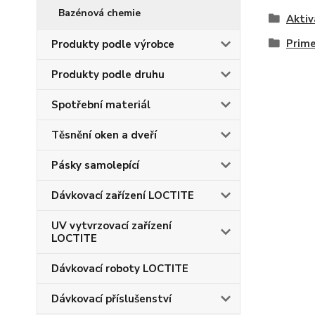
Bazénová chemie
Aktiv
Prime
Produkty podle výrobce
Produkty podle druhu
Spotřební materiál
Těsnění oken a dveří
Pásky samolepící
Dávkovací zařízení LOCTITE
UV vytvrzovací zařízení
LOCTITE
Dávkovací roboty LOCTITE
Dávkovací příslušenství