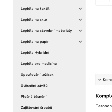
Lepidla na textil
Lepidla na sklo
Lepidla na stavební materiály
Lepidla na papír
Lepidla Hybridní
Lepidla pro medicínu
Upevňování ložisek
Kompl
Utěsnění závitů
Komple
Plošná těsnění
Teroson
Zajišťování šroubů