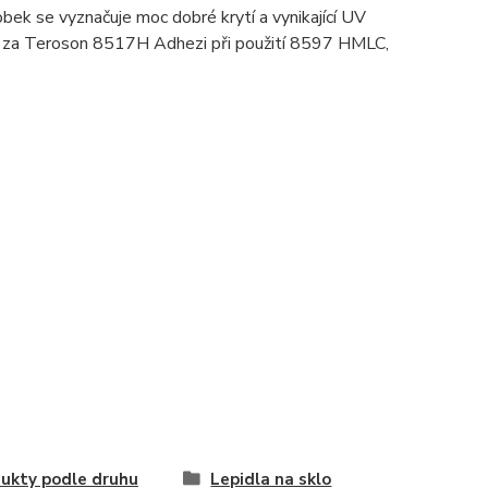
bek se vyznačuje moc dobré krytí a vynikající UV
ada za Teroson 8517H Adhezi při použití 8597 HMLC,
ukty podle druhu
Lepidla na sklo