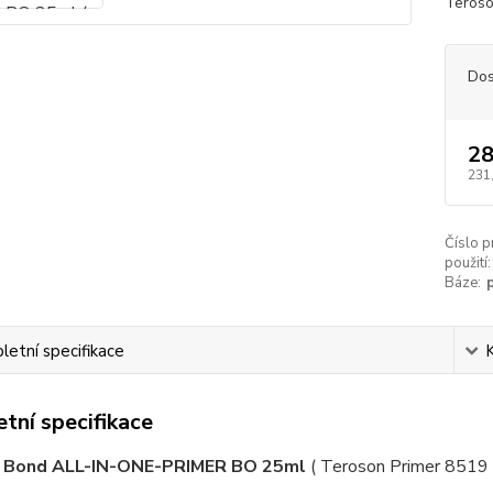
Teroso
Dos
28
231
Číslo p
použití:
Báze:
etní specifikace
tní specifikace
 Bond ALL-IN-ONE-PRIMER BO 25ml
( Teroson Primer 8519