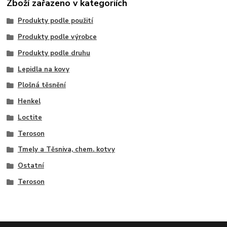
Zboží zařazeno v kategoriích
Produkty podle použití
Produkty podle výrobce
Produkty podle druhu
Lepidla na kovy
Plošná těsnění
Henkel
Loctite
Teroson
Tmely a Těsniva, chem. kotvy
Ostatní
Teroson