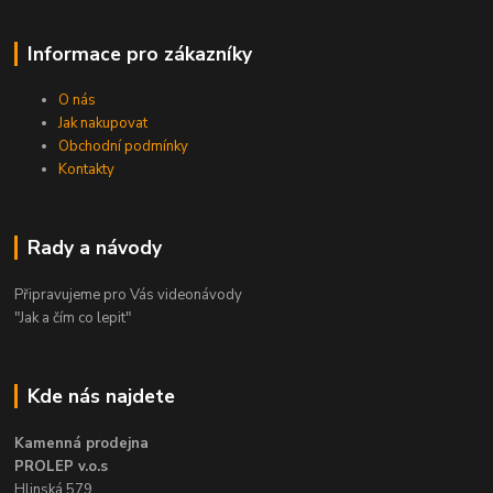
Informace pro zákazníky
O nás
Jak nakupovat
Obchodní podmínky
Kontakty
Rady a návody
Připravujeme pro Vás videonávody
"Jak a čím co lepit"
Kde nás najdete
Kamenná prodejna
PROLEP v.o.s
Hlinská 579