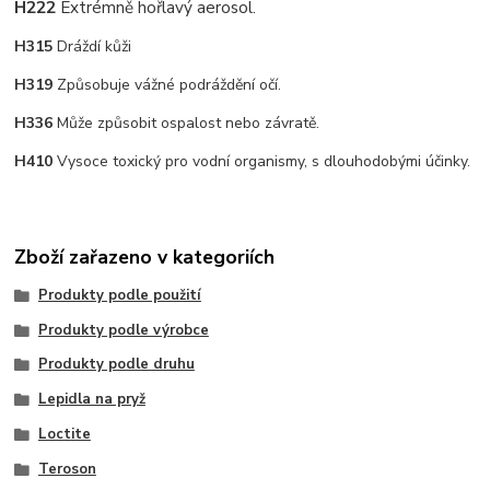
H222
Extrémně hořlavý aerosol.
H315
Dráždí kůži
H319
Způsobuje vážné podráždění očí.
H336
Může způsobit ospalost nebo závratě.
H410
Vysoce toxický pro vodní organismy, s dlouhodobými účinky.
Zboží zařazeno v kategoriích
Produkty podle použití
Produkty podle výrobce
Produkty podle druhu
Lepidla na pryž
Loctite
Teroson