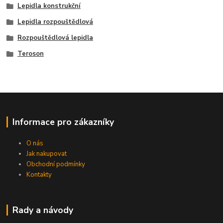
Lepidla konstrukční
Lepidla rozpouštědlová
Rozpouštědlová lepidla
Teroson
Informace pro zákazníky
O nás
Jak nakupovat
Obchodní podmínky
Kontakty
Rady a návody