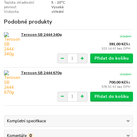
Teplota skladování:
5 - 20°C
pevnost:
Vysoká
Viskozita:
střední
Podobné produkty
Teroson SB 2444 340g
skladem
391,00 Kč
/
ks
323,14 Kč
bez DPH
Přidat do košíku
Teroson SB 2444 670g
skladem
700,00 Kč
/
ks
578,51 Kč
bez DPH
Přidat do košíku
Kompletní specifikace
Komentáře
0