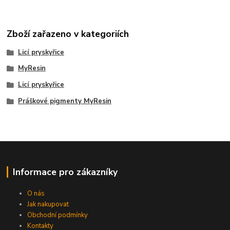
Zboží zařazeno v kategoriích
Licí pryskyřice
MyResin
Licí pryskyřice
Práškové pigmenty MyResin
Informace pro zákazníky
O nás
Jak nakupovat
Obchodní podmínky
Kontakty