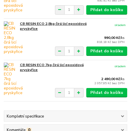
450,41 Kč
bez DPH
Přidat do košíku
CB RESIN ECO 2,8kg čirá licí epoxidová
skladem
pryskyřice
990,00 Kč
/
ks
818,18 Kč
bez DPH
Přidat do košíku
CB RESIN ECO 7kg čirá licí epoxidová
skladem
pryskyřice
2 490,00 Kč
/
ks
2 057,85 Kč
bez DPH
Přidat do košíku
Kompletní specifikace
Komentáře
0