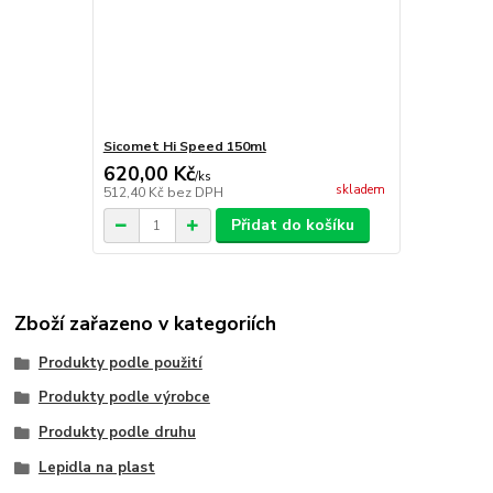
Sicomet Hi Speed 150ml
620,00 Kč
/
ks
skladem
512,40 Kč
bez DPH
Přidat do košíku
Zboží zařazeno v kategoriích
Produkty podle použití
Produkty podle výrobce
Produkty podle druhu
Lepidla na plast