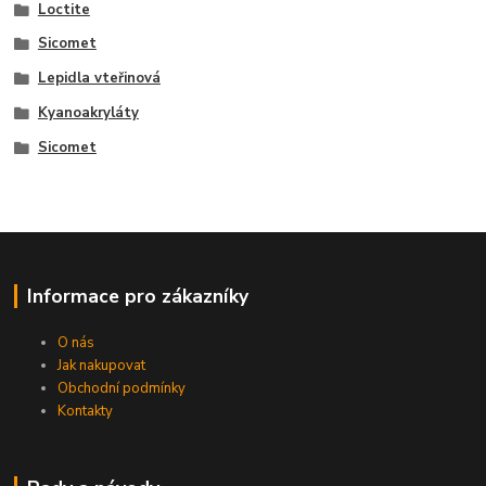
Loctite
Sicomet
Lepidla vteřinová
Kyanoakryláty
Sicomet
Informace pro zákazníky
O nás
Jak nakupovat
Obchodní podmínky
Kontakty