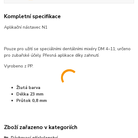
Kompletní specifikace
Aplikační nástavec N1
Pouze pro užití se speciálními den­tálními mixéry DM 4–11; určeno
pro zubařské účely. Přesná aplikace díky zahnutí.
Vyrobeno z PP.
Žlutá barva
Délka 23 mm
Průtok 0,8 mm
Zboží zařazeno v kategoriích