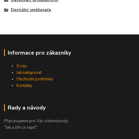
Dávkovací příslušenství
Dentální směšovače
Informace pro zákazníky
O nás
Jak nakupovat
Obchodní podmínky
Kontakty
Rady a návody
Připravujeme pro Vás videonávody
"Jak a čím co lepit"