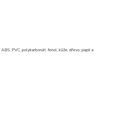
vá, ABS, PVC, polykarbonát, fenol, kůže, dřevo, papír a