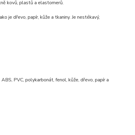
tně kovů, plastů a elastomerů.
ko je dřevo, papír, kůže a tkaniny. Je nestékavý,
vá, ABS, PVC, polykarbonát, fenol, kůže, dřevo, papír a