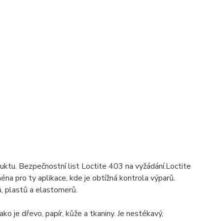
uktu. Bezpečnostní list Loctite 403 na vyžádání.Loctite
a pro ty aplikace, kde je obtížná kontrola výparů.
, plastů a elastomerů.
ko je dřevo, papír, kůže a tkaniny. Je nestékavý,