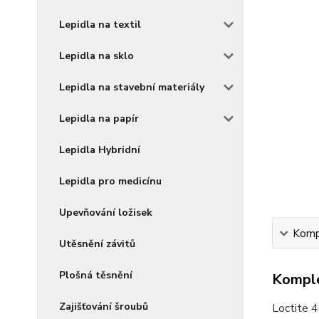
Lepidla na textil
Lepidla na sklo
Lepidla na stavební materiály
Lepidla na papír
Lepidla Hybridní
Lepidla pro medicínu
Upevňování ložisek
Kompl
Utěsnění závitů
Plošná těsnění
Komple
Zajišťování šroubů
Loctite 4