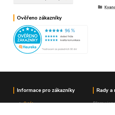
Kyano
Ověřeno zákazníky
Informace pro zákazníky
Rady a
O nás
Připravujem
Jak nakupovat
"Jak a čím co