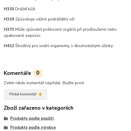
H315
Dráždí kůži
H319
Způsobuje vážné podráždění očí.
H373
Může způsobit poškození orgánů při prodloužené nebo
opakované expozici
H412
Škodlivý pro vodní organismy, s dlouhodobými účinky.
Komentáře
0
Zatím nikdo komentář nepřidal. Buďte první.
Přidat komentář
Zboží zařazeno v kategoriích
Produkty podle použití
Produkty podle výrobce