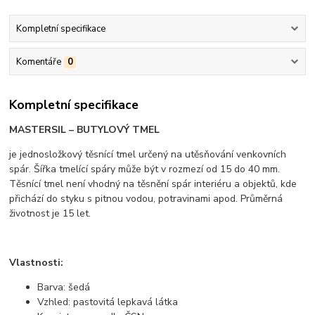
Kompletní specifikace
Komentáře
0
Kompletní specifikace
MASTERSIL – BUTYLOVÝ TMEL
je jednosložkový těsnící tmel určený na utěsňování venkovních
spár. Šířka tmelící spáry může být v rozmezí od 15 do 40 mm.
Těsnící tmel není vhodný na těsnění spár interiéru a objektů, kde
přichází do styku s pitnou vodou, potravinami apod. Průměrná
životnost je 15 let.
Vlastnosti:
Barva: šedá
Vzhled: pastovitá lepkavá látka