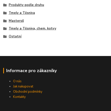
Produkty podle druhu
Tmely a Těsniva
Mastersil
Tmely a Těsniva, chem. kotvy
Ostatní
Informace pro zákazníky
O nás
Jak nakupovat
Obchodní podmínky
Kontakty