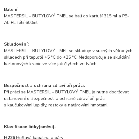
Balení:
MASTERSIL – BUTYLOVÝ TMEL se balí do kartuší 315 ml a PE-
AL-PE fólií 600ml.
Skladování:
MASTERSIL – BUTYLOVÝ TMEL se skladuje v suchých větraných
skladech při teplotě +5 °C do +25 °C. Nedoporučuje se skládání
kartónových krabic ve více jak čtyřech vrstvách.
Bezpečnost a ochrana zdraví při práci:
Při práci se MASTERSIL – BUTYLOVÝ TMEL je nutné dodržovat
ustanovení o Bezpečnosti a ochraně zdraví při práci
s kaučukovými lepidly, roztoky a nátěrovými hmotami.
Klasifikace látky(směsi):
H226
Hořlavá kapalina a páry.