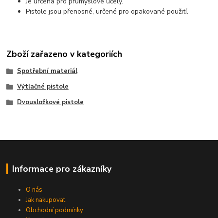
Je určena pro průmyslové účely.
Pistole jsou přenosné, určené pro opakované použití.
Zboží zařazeno v kategoriích
Spotřební materiál
Výtlačné pistole
Dvousložkové pistole
Informace pro zákazníky
O nás
Jak nakupovat
Obchodní podmínky