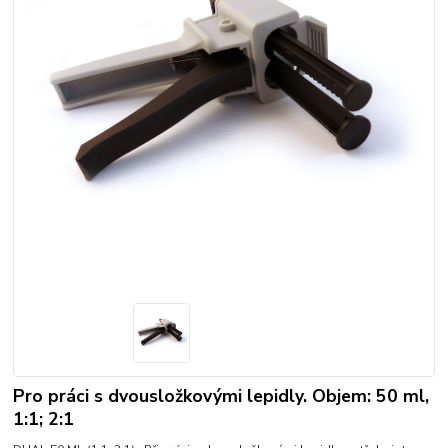
Pro práci s dvousložkovými lepidly. Objem: 50 ml,
1:1; 2:1