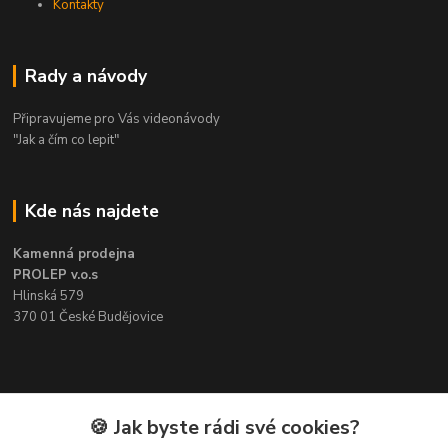
Kontakty
Rady a návody
Připravujeme pro Vás videonávody
"Jak a čím co lepit"
Kde nás najdete
Kamenná prodejna
PROLEP v.o.s
Hlinská 579
370 01 České Budějovice
Kontakt
🍪 Jak byste rádi své cookies?