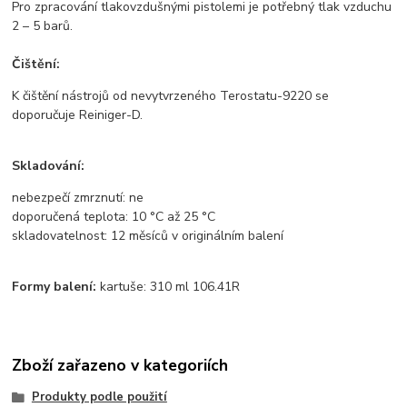
Pro zpracování tlakovzdušnými pistolemi je potřebný tlak vzduchu
2 – 5 barů.
Čištění:
K čištění nástrojů od nevytvrzeného Terostatu-9220 se
doporučuje Reiniger-D.
Skladování:
nebezpečí zmrznutí: ne
doporučená teplota: 10 °C až 25 °C
skladovatelnost: 12 měsíců v originálním balení
Formy balení:
kartuše: 310 ml 106.41R
Zboží zařazeno v kategoriích
Produkty podle použití