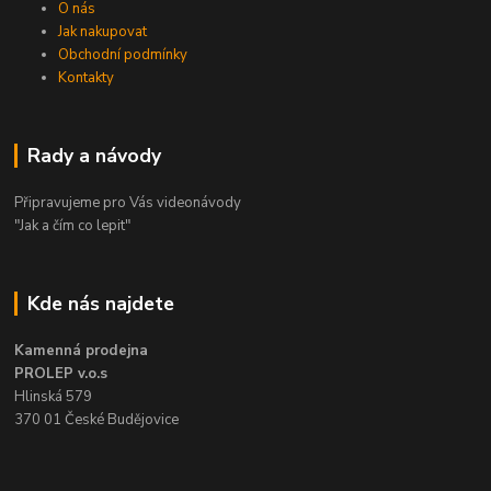
O nás
Jak nakupovat
Obchodní podmínky
Kontakty
Rady a návody
Připravujeme pro Vás videonávody
"Jak a čím co lepit"
Kde nás najdete
Kamenná prodejna
PROLEP v.o.s
Hlinská 579
370 01 České Budějovice