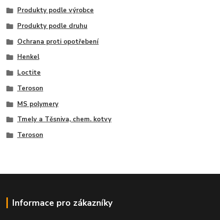
Produkty podle výrobce
Produkty podle druhu
Ochrana proti opotřebení
Henkel
Loctite
Teroson
MS polymery
Tmely a Těsniva, chem. kotvy
Teroson
Informace pro zákazníky