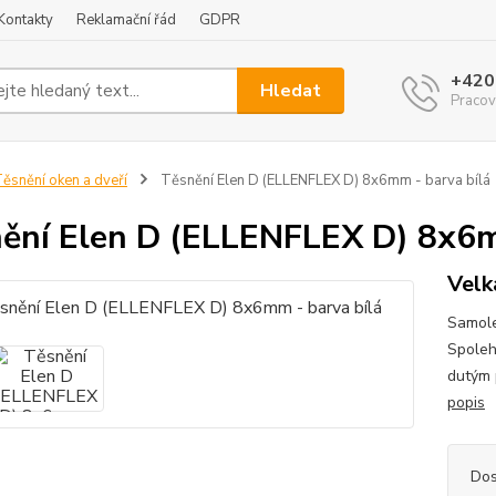
Kontakty
Reklamační řád
GDPR
+420
Hledat
Pracov
ěsnění oken a dveří
Těsnění Elen D (ELLENFLEX D) 8x6mm - barva bílá
ění Elen D (ELLENFLEX D) 8x6m
Velk
Samole
Spolehl
dutým 
popis
Dos