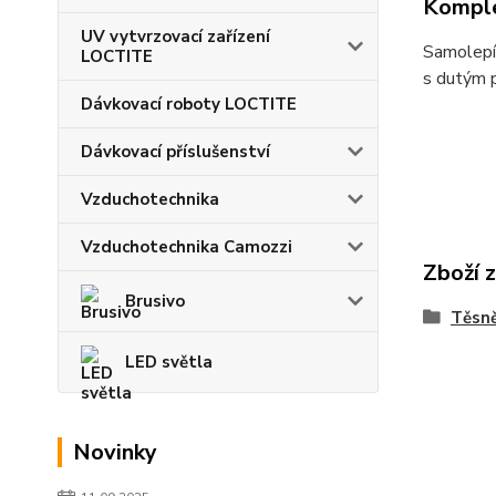
Komple
UV vytvrzovací zařízení
Samolepíc
LOCTITE
s dutým p
Dávkovací roboty LOCTITE
Dávkovací příslušenství
Vzduchotechnika
Vzduchotechnika Camozzi
Zboží 
Brusivo
Těsně
LED světla
Novinky