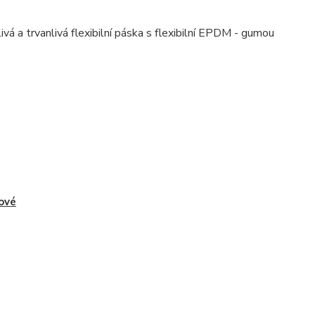
á a trvanlivá flexibilní páska s flexibilní EPDM - gumou
ové