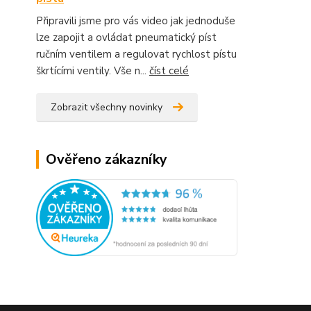
Připravili jsme pro vás video jak jednoduše
lze zapojit a ovládat pneumatický píst
ručním ventilem a regulovat rychlost pístu
škrtícími ventily. Vše n...
číst celé
Zobrazit všechny novinky
Ověřeno zákazníky