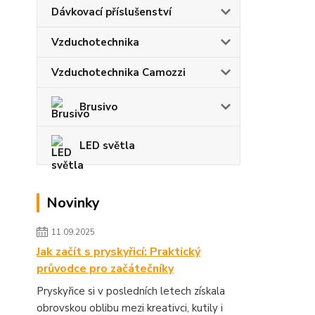
Dávkovací příslušenství
Vzduchotechnika
Vzduchotechnika Camozzi
Brusivo
LED světla
Novinky
11.09.2025
Jak začít s pryskyřicí: Praktický
průvodce pro začátečníky
Pryskyřice si v posledních letech získala
obrovskou oblibu mezi kreativci, kutily i