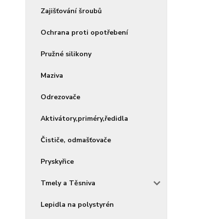
Zajišťování šroubů
Ochrana proti opotřebení
Pružné silikony
Maziva
Odrezovače
Aktivátory,priméry,ředidla
Čističe, odmašťovače
Pryskyřice
Tmely a Těsniva
Lepidla na polystyrén