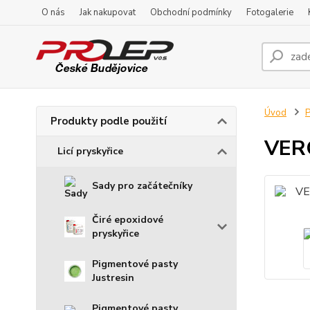
O nás
Jak nakupovat
Obchodní podmínky
Fotogalerie
Úvod
P
Produkty podle použití
VERO
Licí pryskyřice
Sady pro začátečníky
Čiré epoxidové
pryskyřice
Pigmentové pasty
Justresin
Pigmentové pasty