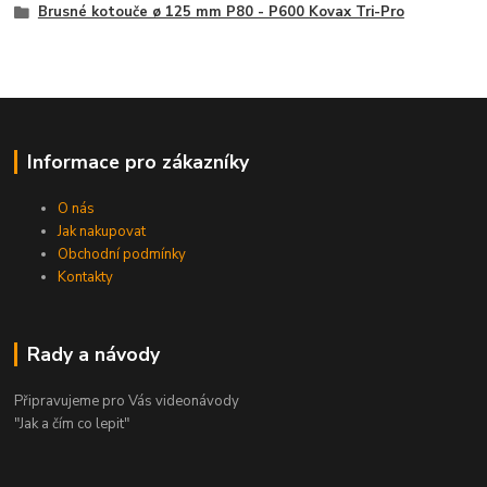
Brusné kotouče ø 125 mm P80 - P600 Kovax Tri-Pro
Informace pro zákazníky
O nás
Jak nakupovat
Obchodní podmínky
Kontakty
Rady a návody
Připravujeme pro Vás videonávody
"Jak a čím co lepit"