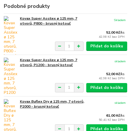
Podobné produkty
Kovax Super Assilex ø 125 mm, 7
Skladem
otvorů, P800 - brusný kotouč
52,00 Kč
/
ks
42,98 Kč
bez DPH
Přidat do košíku
Kovax Super Assilex ø 125 mm, 7
skladem
otvorů, P1200 - brusný kotouč
52,00 Kč
/
ks
42,98 Kč
bez DPH
Přidat do košíku
Kovax Buflex Dry ø 125 mm, 7 otvorů,
skladem
P2000 - brusný kotouč
61,00 Kč
/
ks
50,41 Kč
bez DPH
Přidat do košíku