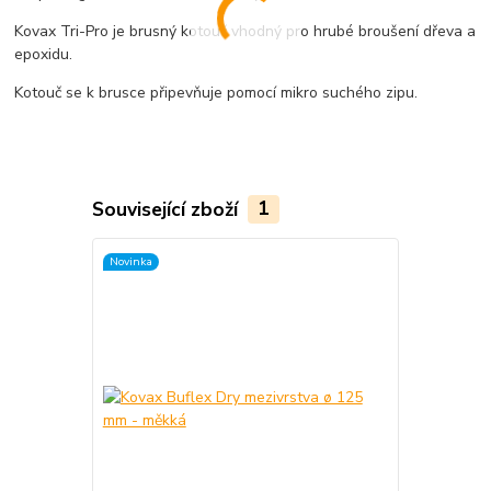
Kovax Tri-Pro je brusný kotouč vhodný pro hrubé broušení dřeva a
epoxidu.
Kotouč se k brusce připevňuje pomocí mikro suchého zipu.
Související zboží
1
Novinka