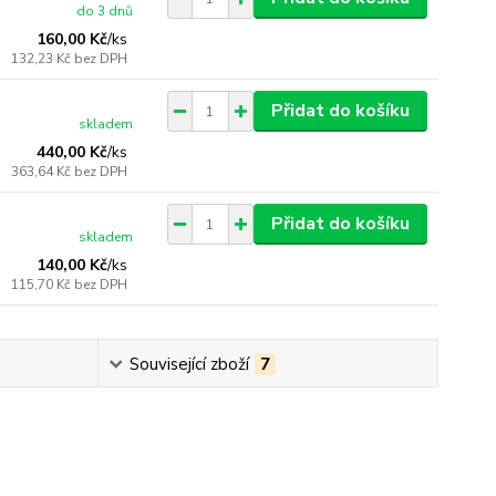
do 3 dnů
160,00 Kč
/
ks
132,23 Kč
bez DPH
Přidat do košíku
skladem
440,00 Kč
/
ks
363,64 Kč
bez DPH
Přidat do košíku
skladem
140,00 Kč
/
ks
115,70 Kč
bez DPH
Související zboží
7