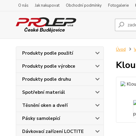
O nás
Jak nakupovat
Obchodní podmínky
Fotogalerie
Úvod
V
Produkty podle použití
Klou
Produkty podle výrobce
Produkty podle druhu
Spotřební materiál
Těsnění oken a dveří
Pásky samolepící
Dávkovací zařízení LOCTITE