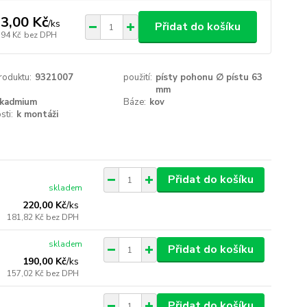
3,00 Kč
/
ks
Přidat do košíku
,94 Kč
bez DPH
roduktu:
9321007
použití:
písty pohonu ∅ pístu 63
mm
kadmium
Báze:
kov
sti:
k montáži
Přidat do košíku
skladem
220,00 Kč
/
ks
181,82 Kč
bez DPH
skladem
Přidat do košíku
190,00 Kč
/
ks
157,02 Kč
bez DPH
Přidat do košíku