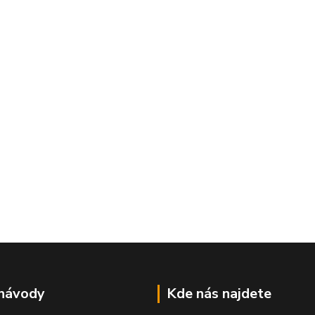
 návody
Kde nás najdete