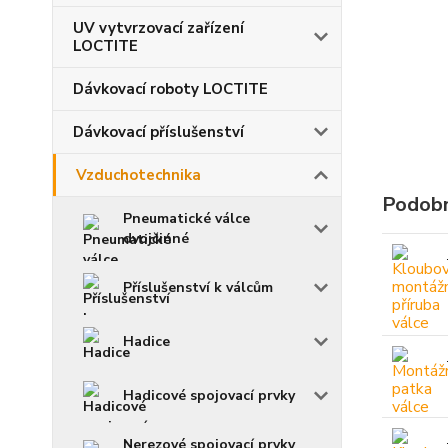
UV vytvrzovací zařízení
LOCTITE
Dávkovací roboty LOCTITE
Dávkovací příslušenství
Vzduchotechnika
Podobn
Pneumatické válce
dvojčinné
Příslušenství k válcům
Hadice
Hadicové spojovací prvky
Nerezové spojovací prvky