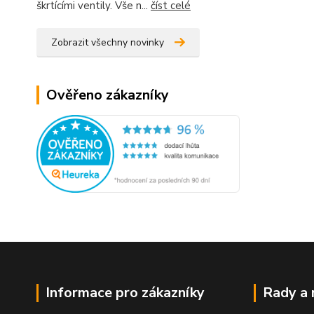
škrtícími ventily. Vše n...
číst celé
Zobrazit všechny novinky
Ověřeno zákazníky
Informace pro zákazníky
Rady a