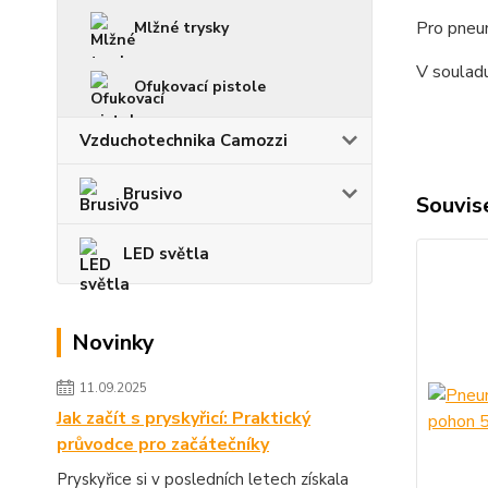
Pro pneu
Mlžné trysky
V soulad
Ofukovací pistole
Vzduchotechnika Camozzi
Brusivo
Souvise
LED světla
Novinky
11.09.2025
Jak začít s pryskyřicí: Praktický
průvodce pro začátečníky
Pryskyřice si v posledních letech získala