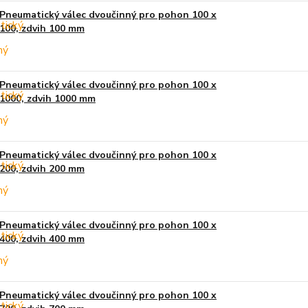
Pneumatický válec dvoučinný pro pohon 100 x
100, zdvih 100 mm
Pneumatický válec dvoučinný pro pohon 100 x
1000, zdvih 1000 mm
Pneumatický válec dvoučinný pro pohon 100 x
200, zdvih 200 mm
Pneumatický válec dvoučinný pro pohon 100 x
400, zdvih 400 mm
Pneumatický válec dvoučinný pro pohon 100 x