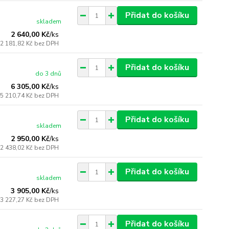
Přidat do košíku
skladem
2 640,00 Kč
/
ks
2 181,82 Kč
bez DPH
Přidat do košíku
do 3 dnů
6 305,00 Kč
/
ks
5 210,74 Kč
bez DPH
Přidat do košíku
skladem
2 950,00 Kč
/
ks
2 438,02 Kč
bez DPH
Přidat do košíku
skladem
3 905,00 Kč
/
ks
3 227,27 Kč
bez DPH
Přidat do košíku