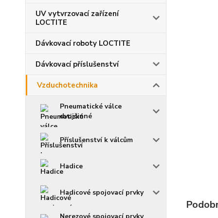
UV vytvrzovací zařízení
LOCTITE
Dávkovací roboty LOCTITE
Dávkovací příslušenství
Vzduchotechnika
Pneumatické válce
dvojčinné
Příslušenství k válcům
Hadice
Hadicové spojovací prvky
Podobn
Nerezové spojovací prvky