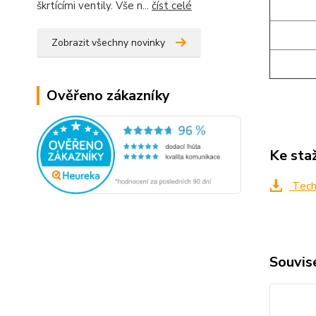
škrtícími ventily. Vše n...
číst celé
Zobrazit všechny novinky
Ověřeno zákazníky
Ke sta
Tech
Souvise